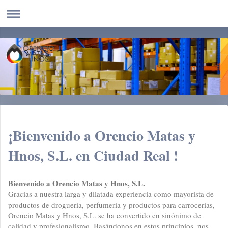
¡Bienvenido a
Orencio Matas y
Hnos, S.L.
en
Ciudad Real
!
Bienvenido a Orencio Matas y Hnos, S.L.
Gracias a nuestra larga y dilatada experiencia como mayorista de
productos de droguería, perfumería y productos para carrocerías,
Orencio Matas y Hnos, S.L. se ha convertido en sinónimo de
calidad y profesionalismo. Basándonos en estos principios, nos