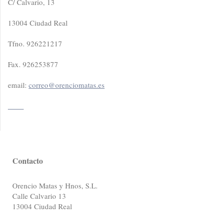
C/ Calvario, 13
13004 Ciudad Real
Tfno. 926221217
Fax. 926253877
email:
correo@orenciomatas.es
____
Contacto
Orencio Matas y Hnos, S.L.
Calle Calvario 13
13004
Ciudad Real